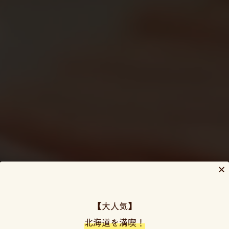
【大人気】
北海道を満喫！